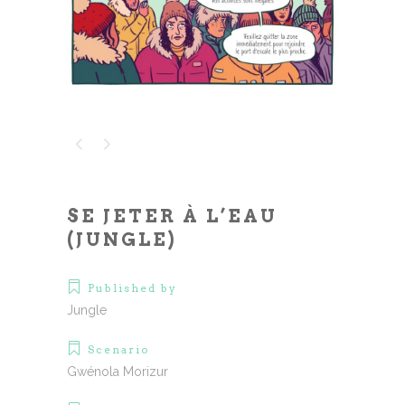
SE JETER À L’EAU
(JUNGLE)
Published by
Jungle
Scenario
Gwénola Morizur