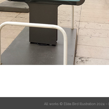
All works © Elléa Bird Illustration 2024 –