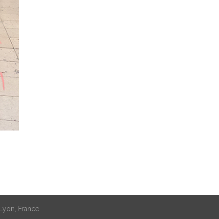
 Lyon, France