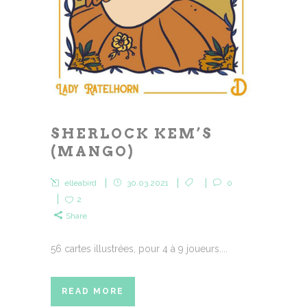
SHERLOCK KEM’S
(MANGO)
elleabird
30.03.2021
0
2
Share
56 cartes illustrées, pour 4 à 9 joueurs....
READ MORE