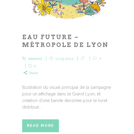
EAU FUTURE –
MÉTROPOLE DE LYON
elleabird
12.05.2022
0
0
Share
Illustration du visuel principal de la campagne
pour un affichage dans le Grand Lyon, et
création d'une bande dessinée pour le livret
distribué...
READ MORE