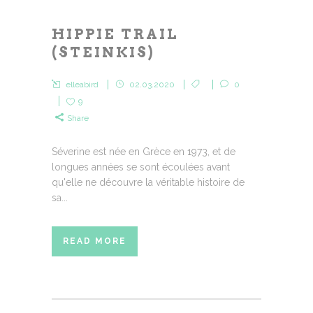
HIPPIE TRAIL
(STEINKIS)
elleabird
02.03.2020
0
9
Share
Séverine est née en Grèce en 1973, et de
longues années se sont écoulées avant
qu'elle ne découvre la véritable histoire de
sa...
READ MORE